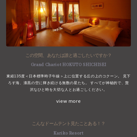
この空間、あなたは誰と過ごしたいですか？
Grand Chariot HOKUTO SHICHISEI
東経135度＜日本標準時子午線＞上に位置する丘の上のコクーン。
見下
ろす海、漆黒の空に輝き続ける無数の星たち。
すべてが神秘的で、贅
沢なひと時を大切な人とお過ごしください。
view more
こんなドームテント見たことある！？
Kariko Resort