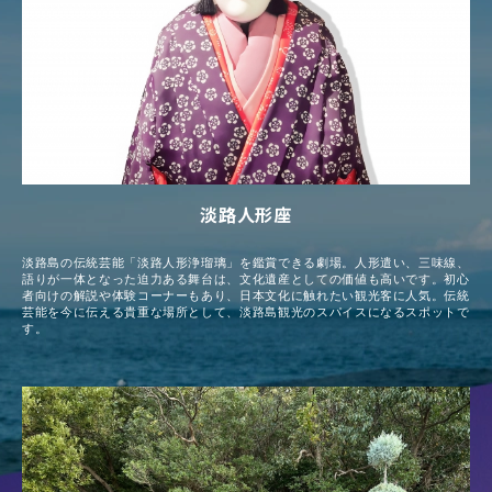
淡路人形座
淡路島の伝統芸能「淡路人形浄瑠璃」を鑑賞できる劇場。人形遣い、三味線、
語りが一体となった迫力ある舞台は、文化遺産としての価値も高いです。初心
者向けの解説や体験コーナーもあり、日本文化に触れたい観光客に人気。伝統
芸能を今に伝える貴重な場所として、淡路島観光のスパイスになるスポットで
す。