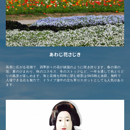
あわじ花さじき
高原に広がる花畑で、四季折々の花が絨毯のように咲き誇ります。春の菜の
花、夏のひまわり、秋のコスモス、冬のストックなど、一年を通して色とりど
りの風景が楽しめます。海と花畑を同時に望む絶景はSNS映え抜群。無料で
入場できる点も魅力で、ドライブ途中の立ち寄りスポットとしても人気があり
ます。