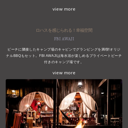
view more
ロハスを感じられる！幸福空間
FBI AWAJI
ビーチに隣接したキャンプ場のキャビンでグランピングを満喫!オリジ
ナルBBQもセット。FBI AWAJIは海水浴が楽しめるプライベートビーチ
付きのキャンプ場です。
view more