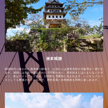
洲本城跡
戦国時代に築かれた洲本城の跡地で、山頂からは洲本市街や大阪湾を一望でき
ます。城跡には石垣や復元された天守閣があり、歴史好きにはたまらないスポ
ット。夜はライトアップされ、幻想的な雰囲気に包まれます。ハイキングコー
スとしても整備されているので、歴史探索と自然散策を同時に楽しめます。