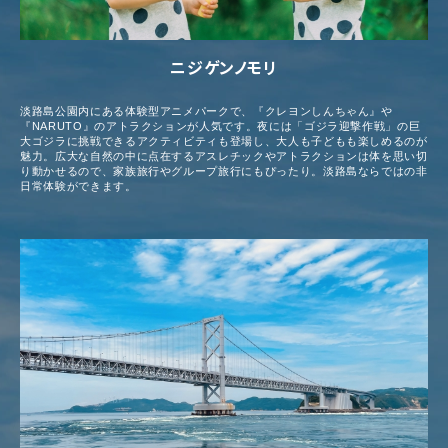
ニジゲンノモリ
淡路島公園内にある体験型アニメパークで、『クレヨンしんちゃん』や
『NARUTO』のアトラクションが人気です。夜には「ゴジラ迎撃作戦」の巨
大ゴジラに挑戦できるアクティビティも登場し、大人も子どもも楽しめるのが
魅力。広大な自然の中に点在するアスレチックやアトラクションは体を思い切
り動かせるので、家族旅行やグループ旅行にもぴったり。淡路島ならではの非
日常体験ができます。