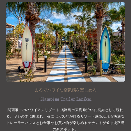
まるでハワイな空気感を楽しめる
Glamping Trailer Lanikai
関西唯一のハワイアンリゾート 淡路島の東海岸沿いに突如として現れ
る、ヤシの木に囲まれ、夜にはガス灯が灯るリゾート感あふれる快適な
トレーラーハウスとお食事やお買い物が楽しめるテナントが並ぶ淡路島
の新スポット。