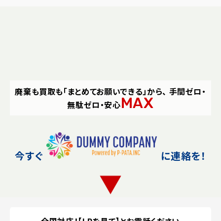
廃棄も買取も「まとめてお願いできる」から、
手間ゼロ・
MAX
無駄ゼロ・安心
今すぐ
に連絡を！
▼
全国対応！【LPを見て】とお電話ください