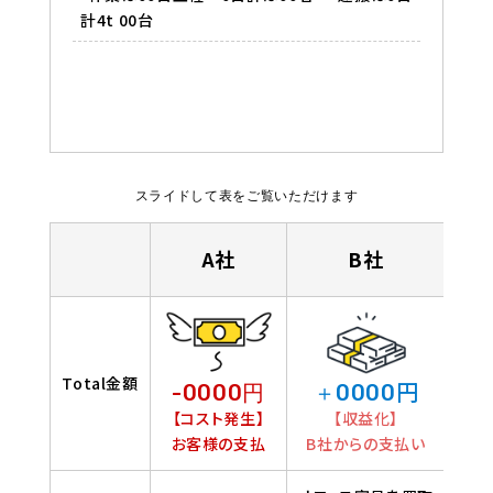
計4t 00台
スライドして表をご覧いただけます
A社
B社
Total金額
円
-0000円
＋0000
【コスト発生】
【収益化】
お客様の支払
B社からの支払い