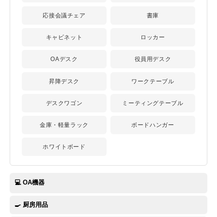
応接会議チェア
書庫
キャビネット
ロッカー
OAデスク
役員用デスク
昇降デスク
ワークテーブル
デスクワゴン
ミーティングテーブル
金庫・軽量ラック
ボードハンガー
ホワイトボード
💻 OA機器
🍳 厨房用品