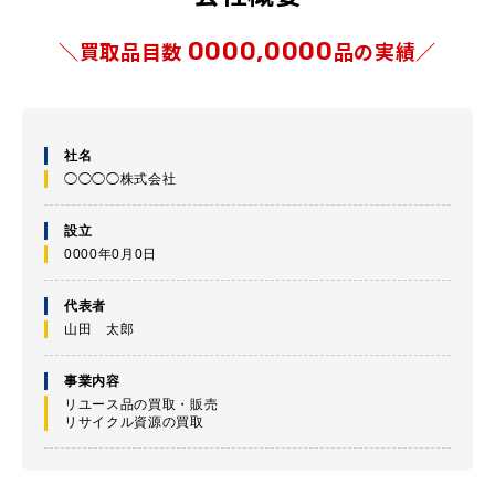
0000,0000
＼買取品目数
品の実績／
社名
◯◯◯◯株式会社
設立
0000年0月0日
代表者
山田 太郎
事業内容
リユース品の買取・販売
リサイクル資源の買取