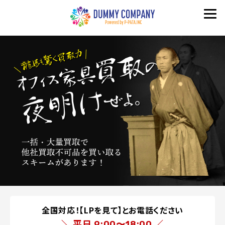
全国対応！【LPを見て】とお電話ください
＼ 平日
／
9:00〜18:00