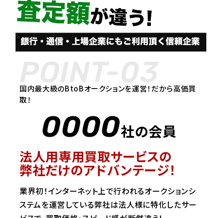
POINT-03
国内最大級のBtoBオークションを運営！だから高価買
取！
0000
社の会員
法人用専用買取サービスの
弊社だけのアドバンテージ！
業界初！インターネット上で行われるオークションシ
ステムを運営している弊社は法人様に特化したサー
ビスで、買取価格・スピード感が断然違う！