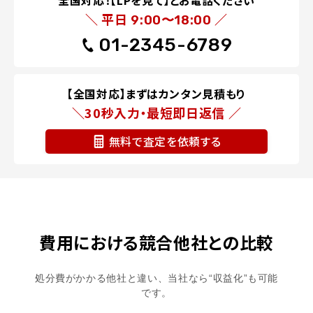
＼ 平日
／
9:00〜18:00
01-2345-6789
【全国対応】まずはカンタン見積もり
＼30秒入力・最短即日返信 ／
無料で査定を依頼する
費用における競合他社との比較
処分費がかかる他社と違い、当社なら“収益化”も可能
です。