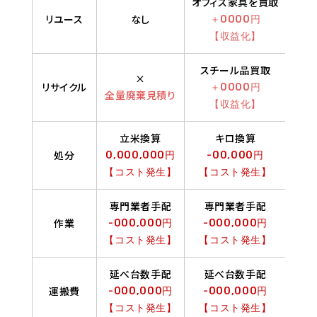
オフィス家具を買取
オフ
リユース
なし
＋0000円
【収益化】
スチール品買取
×
リサイクル
＋0000円
全量廃棄見積り
【収益化】
立米換算
キロ換算
処分
0,000,000円
-00,000円
【コスト発生】
【コスト発生】
専門業者手配
専門業者手配
作業
-000,000円
-000,000円
【コスト発生】
【コスト発生】
延べ台数手配
延べ台数手配
運搬費
-000,000円
-000,000円
【コスト発生】
【コスト発生】