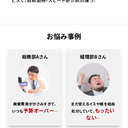
お悩み事例
総務部Aさん
経理部Bさん
廃棄費用がかさみすぎて、
まだ使えるイスや棚を結局
予算オーバー
もったい
いつも
…
処分していて、
ない
…