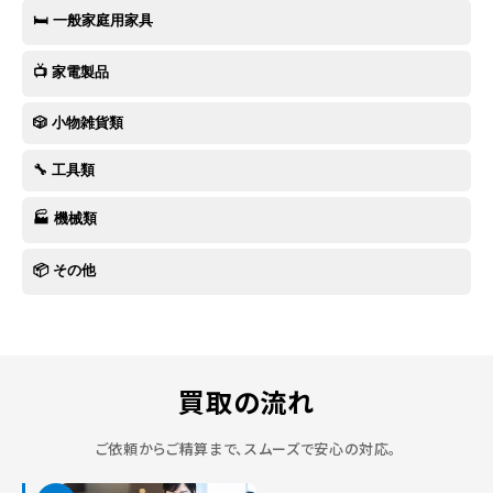
🛏 一般家庭用家具
📺 家電製品
🎲 小物雑貨類
🔧 工具類
🏭 機械類
📦 その他
買取の流れ
ご依頼からご精算まで、スムーズで安心の対応。