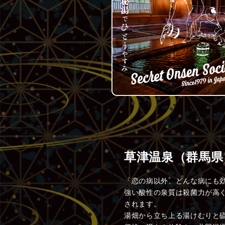
草津温泉（群馬県
「恋の病以外、どんな病にも
強い酸性の泉質は殺菌力が高
されます。
湯畑から立ち上る湯けむりと