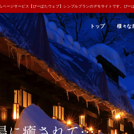
ムページサービス【ぴーぱたウェブ】シンプルプランのデモサイトです。
ぴー
トップ
様々な