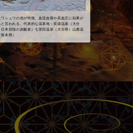
ュワシュワの泡が特徴。血流改善や高血圧に効果が
ると言われる。代表的な温泉地：長湯温泉（大分
・日本屈指の炭酸泉）七里田温泉（大分県）山鹿温
（熊本県）