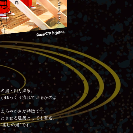
の名湯・四万温泉。
間がゆっくり流れているかのよ
とまろやかさが特徴です。
彿とさせる建築としても有名。
“癒しの湯”です。