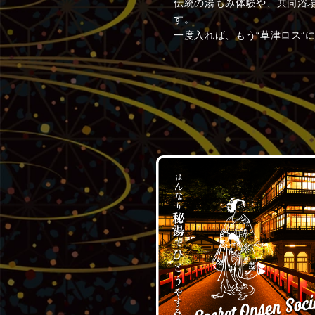
伝統の湯もみ体験や、共同浴
す。
一度入れば、もう“草津ロス”に