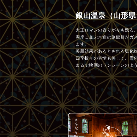
銀山温泉（山形県
大正ロマンの香りが今も残る
両岸に並ぶ木造の旅館群がガ
ます。
美肌効果があるとされる塩化
四季折々の表情も美しく、雪
まるで映画のワンシーンのよ