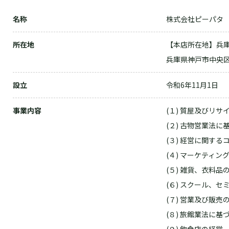
名称
株式会社ピーパタ
所在地
【本店所在地】兵庫
兵庫県神戸市中央区
設立
令和6年11月1日
事業内容
(１) 質屋及びリ
(２) 古物営業法に
(３) 経営に関す
(４) マーケティン
(５) 雑貨、衣料
(６) スクール、
(７) 営業及び販
(８) 旅館業法に