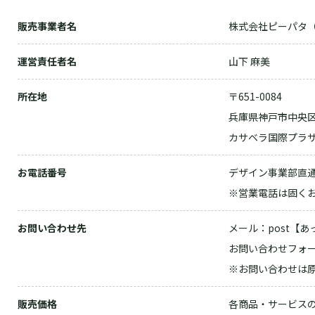
販売事業者名
株式会社ピーパタ（P-P
運営責任者名
山下 麻美
所在地
〒651-0084
兵庫県神戸市中央区
カサベラ国際プラザ
お電話番号
デザイン事業部直通（
※営業電話は固く
お問い合わせ先
メール：post【あっ
お問い合わせフォーム：ht
※お問い合わせは
販売価格
各商品・サービス