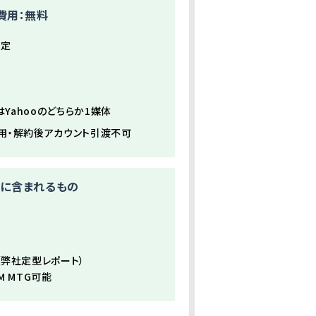
費用：無料
設定
はYahooのどちらか1媒体
用・解約後アカウント引渡不可
に含まれるもの
（弊社定型レポート）
M MTG可能