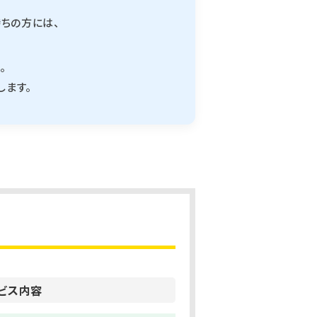
ちの方には、
。
します。
ビス内容