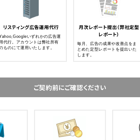
リスティング広告運用代行
月次レポート提出（弊社定型
レポート）
Yahoo,Googleいずれかの広告運
用代行。アカウントは弊社所有
毎月、広告の成果や改善点をま
のものにて運用いたします。
とめた定型レポートを提出いた
します。
ご契約前にご確認ください