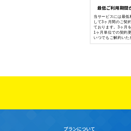
最低ご利用期間
当サービスには最低
して3ヶ月間のご契
ております。3ヶ月
1ヶ月単位での契約
いつでもご解約いた
プランについて