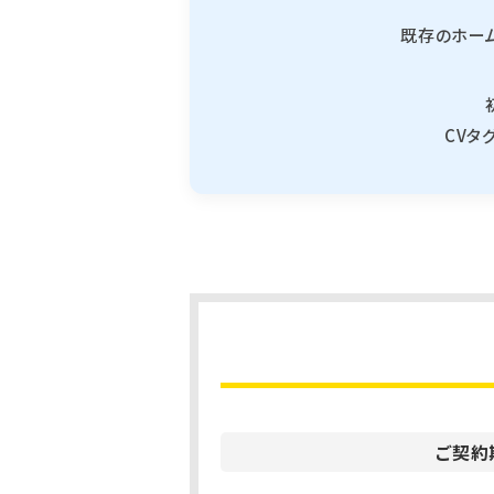
既存のホー
CVタ
ご契約