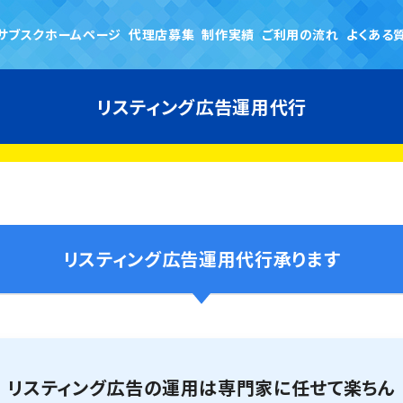
サブスクホームページ
代理店募集
制作実績
ご利用の流れ
よくある
リスティング広告運用代行
リスティング広告運用代行承ります
リスティング広告の運用は専門家に任せて楽ちん