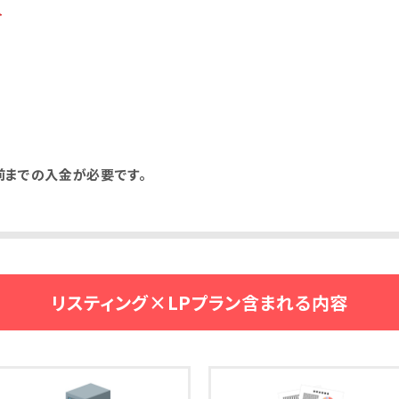
合
前までの入金が必要です。
リスティング×LPプラン含まれる内容