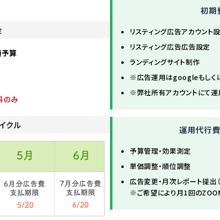
初期
金
リスティング広告アカウント
リスティング広告広告設定
額予算
ランディングサイト制作
※広告運用はgoogleもしく
※弊社所有アカウントにて運
料のみ
イクル
運用代行費
予算管理・効果測定
単価調整・順位調整
広告変更・月次レポート提出
※ご希望により月1回のZOO