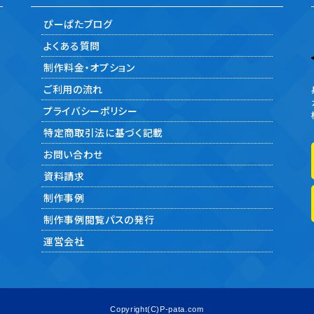
ぴーぱたブログ
よくある質問
制作料金・オプション
ご利用の流れ
プライバシーポリシー
特定商取引法に基づく記載
お問い合わせ
資料請求
制作事例
制作事例閲覧パスの発行
運営会社
Copyright(C)P-pata.com