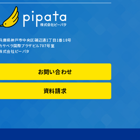
兵庫県神戸市中央区磯辺通1丁目1番18号
カサベラ国際プラザビル707号室
株式会社ピーパタ
お問い合わせ
資料請求