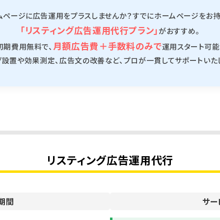
ムページに広告運用をプラスしませんか？すでにホームページをお持
「リスティング広告運用代行プラン」
がおすすめ。
月額広告費＋手数料のみで
初期費用無料で、
運用スタート可能
グ設置や効果測定、広告文の改善など、プロが一貫してサポートいた
リスティング広告運用代行
期間
サー