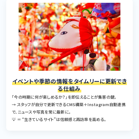
イベントや季節の情報をタイムリーに更新でき
る仕組み
「今の時期に何が楽しめるか？」を即伝えることが集客の鍵。
→ スタッフが自分で更新できるCMS構築＋Instagram自動連携
で、ニュースや写真を常に最新に。
💡 ＝ “生きているサイト”は信頼感と再訪率を高める。