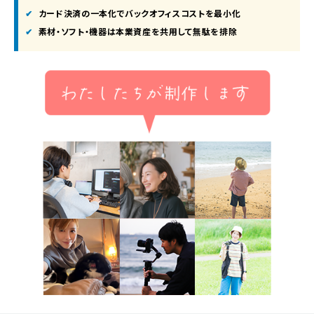
カード決済の一本化
でバックオフィスコストを最小化
素材・ソフト・機器は
本業資産を共用
して無駄を排除