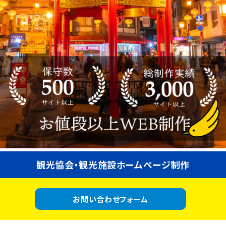
観光協会・観光施設ホームページ制作
お問い合わせフォーム