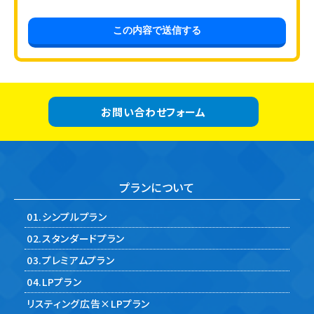
お問い合わせフォーム
プランについて
01.シンプルプラン
02.スタンダードプラン
03.プレミアムプラン
04.LPプラン
リスティング広告×LPプラン