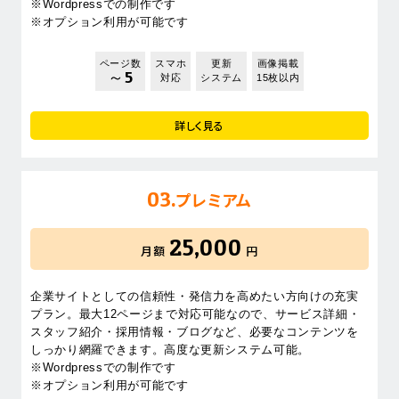
※Wordpressでの制作です
※オプション利用が可能です
ページ数
スマホ
更新
画像掲載
～5
対応
システム
15枚以内
詳しく見る
03.
プレミアム
25,000
月額
円
企業サイトとしての信頼性・発信力を高めたい方向けの充実
プラン。最大12ページまで対応可能なので、サービス詳細・
スタッフ紹介・採用情報・ブログなど、必要なコンテンツを
しっかり網羅できます。高度な更新システム可能。
※Wordpressでの制作です
※オプション利用が可能です