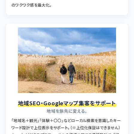
のワクワク感を最大化。
地域SEO・Googleマップ集客をサポート
地域を旅先に変える。
「地域名＋観光」「体験＋〇〇」などローカル検索を意識したキー
ワード設計で上位表示をサポート。（※上位化保証はできません）