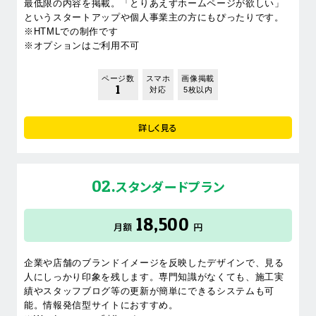
最低限の内容を掲載。「とりあえずホームページが欲しい」
というスタートアップや個人事業主の方にもぴったりです。
※HTMLでの制作です
※オプションはご利用不可
ページ数
スマホ
画像掲載
1
対応
5枚以内
詳しく見る
02.
スタンダードプラン
18,500
月額
円
企業や店舗のブランドイメージを反映したデザインで、見る
人にしっかり印象を残します。専門知識がなくても、施工実
績やスタッフブログ等の更新が簡単にできるシステムも可
能。情報発信型サイトにおすすめ。