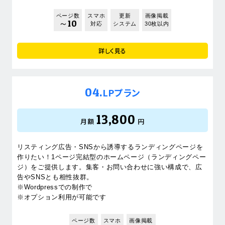
ページ数
スマホ
更新
画像掲載
～10
対応
システム
30枚以内
詳しく見る
04.
LPプラン
13,800
月額
円
リスティング広告・SNSから誘導するランディングページを
作りたい！1ページ完結型のホームページ（ランディングペー
ジ）をご提供します。集客・お問い合わせに強い構成で、広
告やSNSとも相性抜群。
※Wordpressでの制作で
※オプション利用が可能です
ページ数
スマホ
画像掲載