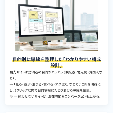
目的別に導線を整理した「わかりやすい構成
設計」
観光サイトは訪問者の目的がバラバラ（観光客・地元民・外国人な
ど）。
→ 「見る・遊ぶ・泊まる・食べる・アクセス」などカテゴリを明確に
し、3クリック以内で目的情報にたどり着ける導線を設計。
💡 ＝ 迷わせないサイトは、滞在時間もコンバージョンも上がる。