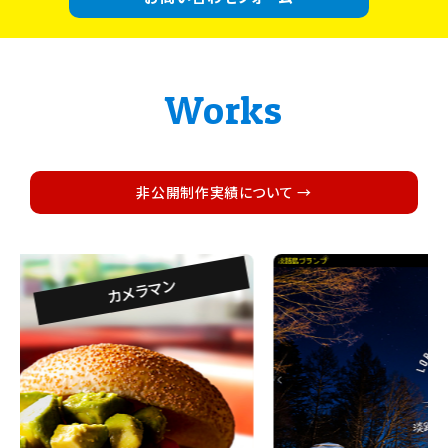
Works
非公開制作実績について →
カメラマン