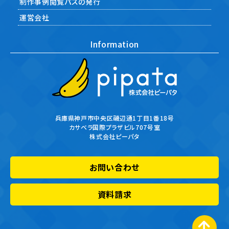
制作事例閲覧パスの発行
運営会社
Information
兵庫県神戸市中央区磯辺通1丁目1番18号
カサベラ国際プラザビル707号室
株式会社ピーパタ
お問い合わせ
資料請求