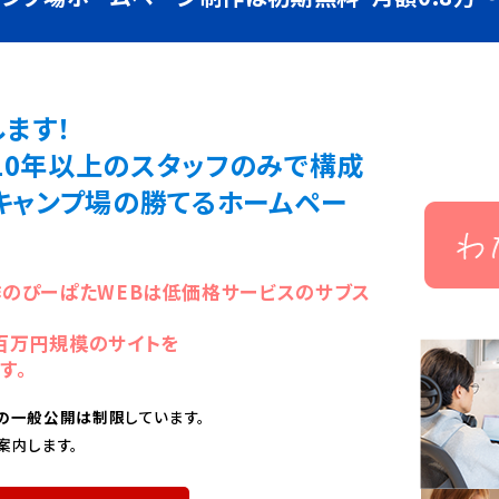
ます！
10年以上のスタッフのみで構成
・キャンプ場の勝てるホームペー
作のぴーぱたWEBは低価格サービスのサブス
百万円規模のサイトを
す。
の一般公開は制限
しています。
案内します。