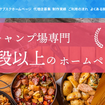
サブスクホームページ
代理店募集
制作実績
ご利用の流れ
よくある