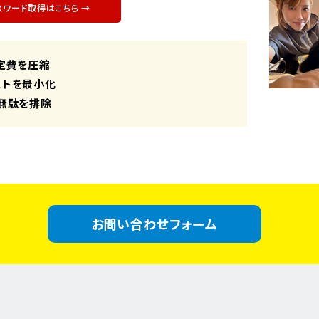
スワード取得はこちら →
定費を圧縮
ストを最小化
無駄を排除
お問い合わせフォーム