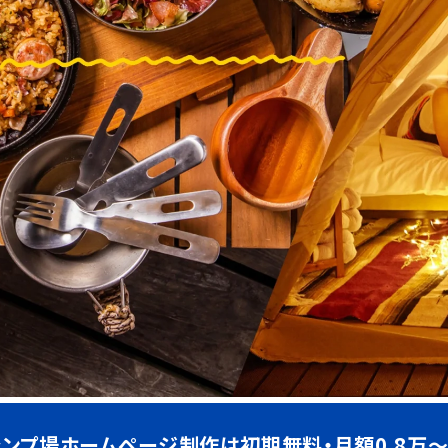
ャンプ場ホームページ制作は初期無料・月額0.8万～