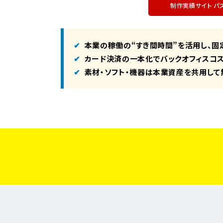
制作実績サイト パ
本業の稼働の“すき間時間”を活用し、
固
カード決済の一本化
でバックオフィスコ
素材・ソフト・機器は
本業資産を共用
して