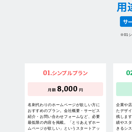
用
サ
※01
01.
0
シンプルプラン
8,000
月額
円
名刺代わりのホームページが欲しい方に
企業や
おすすめのプラン。会社概要・サービス
たデザ
紹介・お問い合わせフォームなど、必要
残しま
最低限の内容を掲載。「とりあえずホー
績やス
ムページが欲しい」というスタートアッ
きるシ