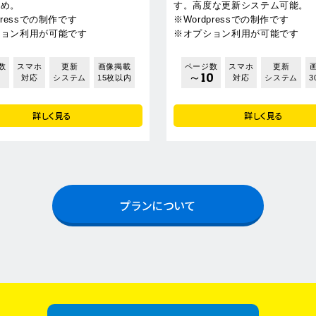
すめ。
す。高度な更新システム可能。
pressでの制作です
※Wordpressでの制作です
ション利用が可能です
※オプション利用が可能です
数
スマホ
更新
画像掲載
ページ数
スマホ
更新
～10
対応
システム
15枚以内
対応
システム
3
詳しく見る
詳しく見る
プランについて