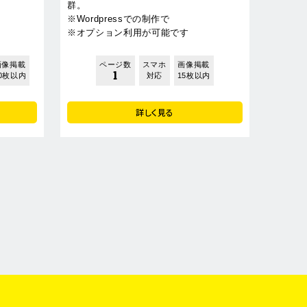
群。
※Wordpressでの制作で
※オプション利用が可能です
画像掲載
ページ数
スマホ
画像掲載
1
0枚以内
対応
15枚以内
詳しく見る