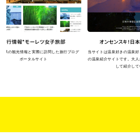
旅行情報*モーレツ女子旅部
オンセンスキ!日本
府県の観光情報と実際に訪問した旅行ブログ
当サイトは温泉好きの温泉好き
ポータルサイト
の温泉紹介サイトです。
大人が
して紹介してい