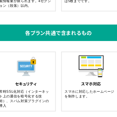
載情報量が限られます。4セクシ
は5枚までです。
ョン（段落）以内。
各プラン共通で含まれるもの
セキュリティ
スマホ対応
常時SSL化対応（インターネッ
スマホに対応したホームページ
ト上の通信を暗号化する技
を制作します。
術）、スパム対策プラグインの
導入