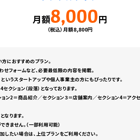
8,000
月額
円
（税込）月額8,800円
い方におすすめのプラン。
わせフォームなど、必要最低限の内容を掲載。
」というスタートアップや個人事業主の方にもぴったりです。
セクション（段落）となっております。
ション2＝商品紹介／セクション３＝店舗案内／セクション4＝アクセ
となります。
できません。（一部利用可能）
加したい場合は、上位プランをご利用ください。