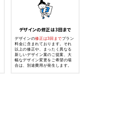
デザインの修正は3回まで
デザインの
修正は3回まで
プラン
料金に含まれております。それ
以上の修正や、まったく異なる
新しいデザイン案のご提案、大
幅なデザイン変更をご希望の場
合は、別途費用が発生します。