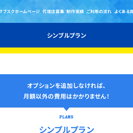
サブスクホームページ
代理店募集
制作実績
ご利用の流れ
よくある
シンプルプラン
オプションを追加しなければ、
月額以外の費用はかかりません！
PLANS
シンプルプラン