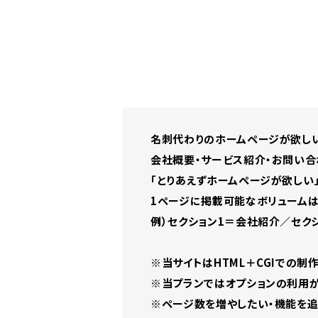
名刺代わりのホームページが欲し
会社概要・サービス紹介・お問い合
「とりあえずホームページが欲しい
1ページに掲載可能なボリュームは4
例）セクション1＝会社紹介／セク
※当サイトはHTML＋CGIでの制作
※当プランではオプションの利用が
※ページ数を増やしたい・機能を追