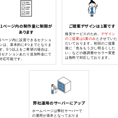
１ページ内の制作量に制限が
ご提案デザインは１案です
あります
格安サービスのため、
デザイン
のご提案は1案のみ
とさせていた
1ページ内に設置できるセクショ
だいております。初回のご提案
ンは、基本的に4つまでとなりま
後に「色をもう少し明るくした
す。5つ以上をご希望の場合は、
い」などの微調整やカラー変更
1セクションあたり追加料金にて
は無料で対応しております。
対応可能です。
弊社運用のサーバーにアップ
ホームページは弊社サーバーで
の運用が基本となっておりま